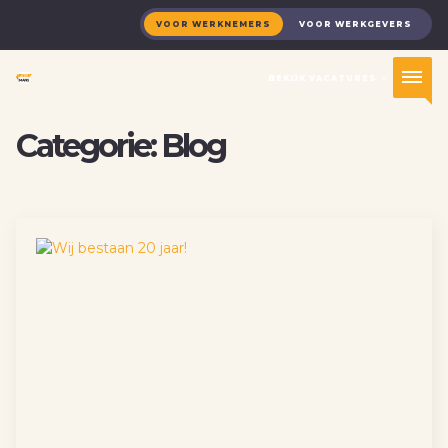
VOOR WERKNEMERS
VOOR WERKGEVERS
BEKIJK VACATURES
Categorie:
Blog