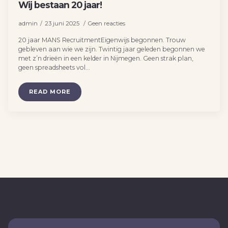
Wij bestaan 20 jaar!
admin
23 juni 2025
Geen reacties
20 jaar MANS RecruitmentEigenwijs begonnen. Trouw
gebleven aan wie we zijn. Twintig jaar geleden begonnen we
met z’n drieën in een kelder in Nijmegen. Geen strak plan,
geen spreadsheets vol…
READ MORE