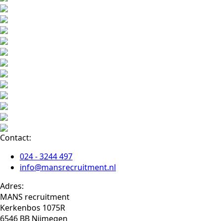
Contact:
024 - 3244 497
info@mansrecruitment.nl
Adres:
MANS recruitment
Kerkenbos 1075R
6546 BB Nijmegen