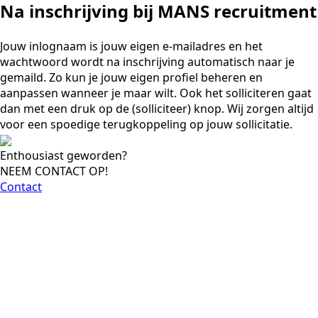
Na inschrijving bij MANS recruitment
Jouw inlognaam is jouw eigen e-mailadres en het
wachtwoord wordt na inschrijving automatisch naar je
gemaild. Zo kun je jouw eigen profiel beheren en
aanpassen wanneer je maar wilt. Ook het solliciteren gaat
dan met een druk op de (solliciteer) knop. Wij zorgen altijd
voor een spoedige terugkoppeling op jouw sollicitatie.
Enthousiast geworden?
NEEM CONTACT OP!
Contact
Sales support medewerker
Commercieel Medewerker Binnendienst - Duitse taal
Commercieel Assistent
Vragen hierover?