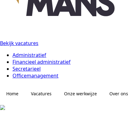
Bekijk vacatures
Administratief
Financieel administratief
Secretarieel
Officemanagement
Home
Vacatures
Onze werkwijze
Over ons