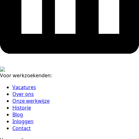
Voor werkzoekenden:
Vacatures
Over ons
Onze werkwijze
Historie
Blog
Inloggen
Contact